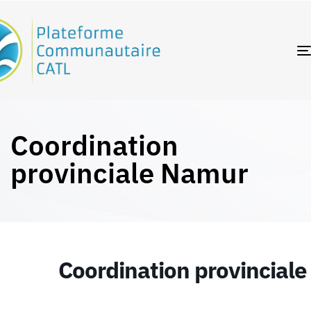
Coordination
provinciale Namur
Coordination provincial